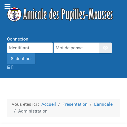
Connexion
Mot de passe
Afficher 
S'identifier
Vous êtes ici :
Accueil
Présentation
L'amicale
Administration