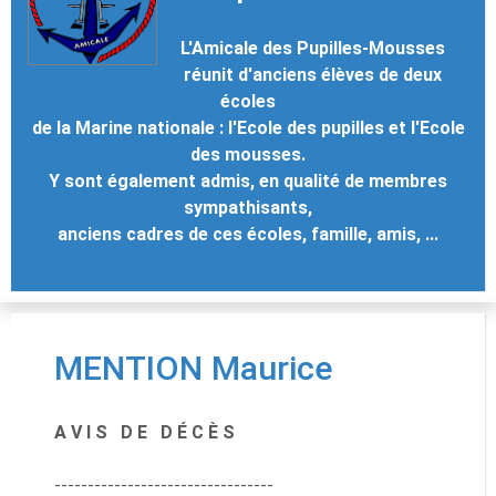
L'Amicale des Pupilles-Mousses
réunit d'anciens élèves de deux
écoles
de la Marine nationale : l'Ecole des pupilles et l'Ecole
des mousses.
Y sont également admis, en qualité de membres
sympathisants,
anciens cadres de ces écoles, famille, amis, ...
MENTION Maurice
A V I S D E D É C È S
---------------------------------