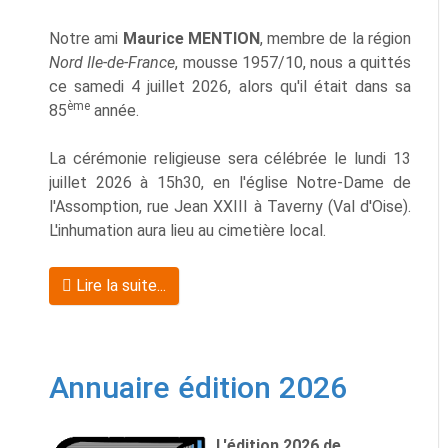
Notre ami
Maurice MENTION
, membre de la région
Nord Ile-de-France
, mousse 1957/10, nous a quittés
ce samedi 4 juillet 2026, alors qu'il était dans sa
ème
85
année.
La cérémonie religieuse sera célébrée le lundi 13
juillet 2026 à 15h30, en l'église Notre-Dame de
l'Assomption, rue Jean XXIII à Taverny (Val d'Oise).
L'inhumation aura lieu au cimetière local.
Lire la suite...
Annuaire édition 2026
L'édition 2026 de