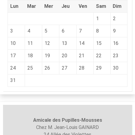
Lun
Mar
Mer
Jeu
Ven
Sam
Dim
1
2
3
4
5
6
7
8
9
10
11
12
13
14
15
16
17
18
19
20
21
22
23
24
25
26
27
28
29
30
31
Amicale des Pupilles-
Mousses
Chez M. Jean-Louis GAINARD
24 Allée des Violettes