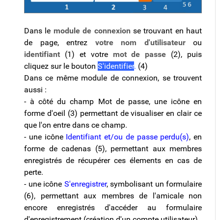
Dans le
module de connexion
se trouvant en haut
de page, entrez
votre nom d'utilisateur
ou
identifiant
(1) et votre
mot de passe
(2), puis
cliquez sur le bouton
S'identifier
.
(4)
Dans ce même module de connexion, se trouvent
aussi :
- à côté du champ Mot de passe, une icône en
forme d'oeil (3) permettant de visualiser en clair ce
que l'on entre dans ce champ.
- une icône
Identifiant et/ou de passe perdu(s)
, en
forme de cadenas (5), permettant aux membres
enregistrés de récupérer ces élements en cas de
perte.
- une icône
S'enregistrer
, symbolisant un formulaire
(6), permettant aux membres de l'amicale non
encore enregistrés
d'accéder au formulaire
d'enregistrement (création d'un compte utilisateur).