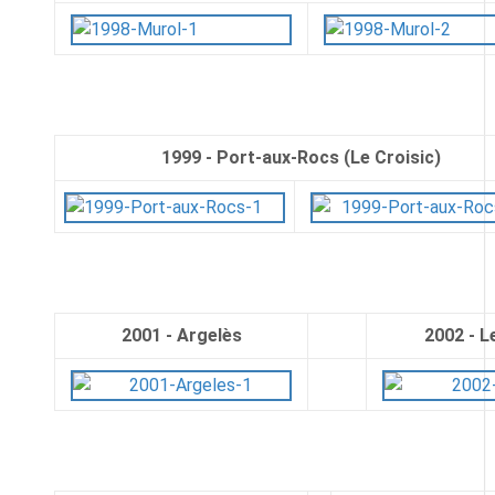
1999 - Port-aux-Rocs (Le Croisic)
2001 - Argelès
2002 - L