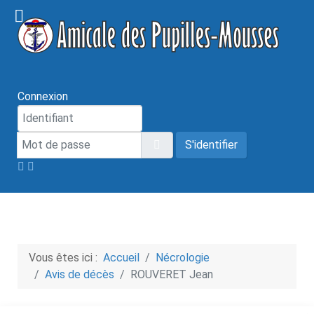
Connexion
Mot de passe
Afficher le mot de passe
S'identifier
Vous êtes ici :
Accueil
Nécrologie
Avis de décès
ROUVERET Jean