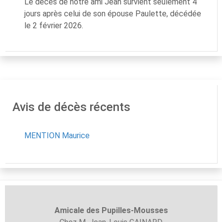
Le décès de notre ami Jean survient seulement 4
jours après celui de son épouse Paulette, décédée
le 2 février 2026.
Avis de décès récents
MENTION Maurice
Amicale des Pupilles-
Mousses