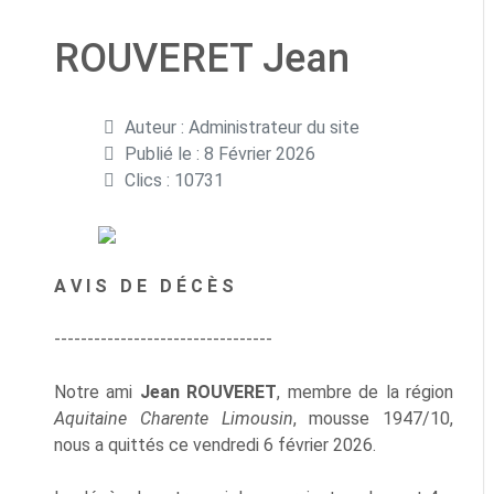
ROUVERET Jean
Détails
Auteur :
Administrateur du site
Publié le : 8 Février 2026
Clics : 10731
A V I S D E D É C È S
---------------------------------
Notre ami
Jean ROUVERET
, membre de la région
Aquitaine Charente Limousin
, mousse 1947/10,
nous a quittés ce vendredi 6 février 2026.