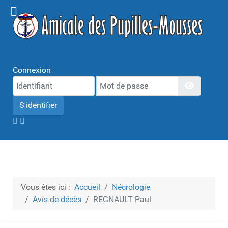
Connexion
Mot de passe
Afficher 
S'identifier
Vous êtes ici :
Accueil
Nécrologie
Avis de décès
REGNAULT Paul