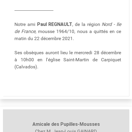
---------------------------------
Notre ami
Paul REGNAULT
, de la région
Nord - Ile
de France
, mousse 1964/10, nous a quittés en ce
matin du 22 décembre 2021.
Ses obsèques auront lieu le mercredi 28 décembre
à 10h00 en l'église Saint-Martin de Carpiquet
(Calvados).
Amicale des Pupilles-
Mousses
Chez M. Jean-Louis GAINARD