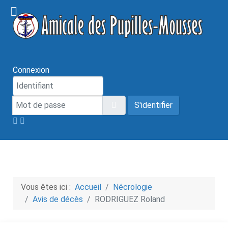
Connexion
Mot de passe
Afficher le mot de passe
S'identifier
Vous êtes ici :
Accueil
Nécrologie
Avis de décès
RODRIGUEZ Roland