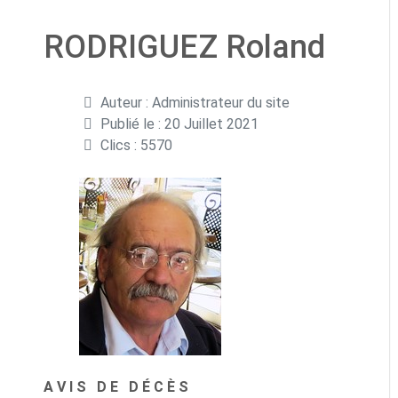
RODRIGUEZ Roland
Détails
Auteur :
Administrateur du site
Publié le : 20 Juillet 2021
Clics : 5570
A V I S D E D É C È S