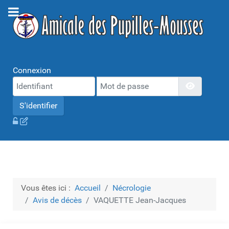
Connexion
Mot de passe
Afficher 
S'identifier
Vous êtes ici :
Accueil
Nécrologie
Avis de décès
VAQUETTE Jean-Jacques