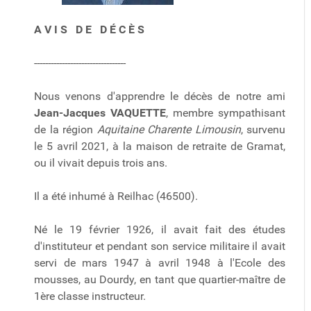
A V I S D E D É C È S
---------------------------------
Nous venons d'apprendre le décès de notre ami
Jean-Jacques VAQUETTE
, membre sympathisant
de la région
Aquitaine Charente Limousin
, survenu
le 5 avril 2021, à la maison de retraite de Gramat,
ou il vivait depuis trois ans.
Il a été inhumé à Reilhac (46500).
Né le 19 février 1926, il avait fait des études
d'instituteur et pendant son service militaire il avait
servi de mars 1947 à avril 1948 à l'Ecole des
mousses, au Dourdy, en tant que quartier-maître de
1ère classe instructeur.