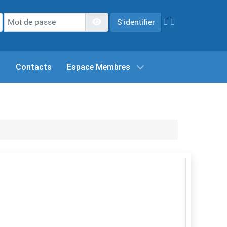
Mot de passe
Afficher le mot de passe
S'identifier
s
Contacts
Espace Membres