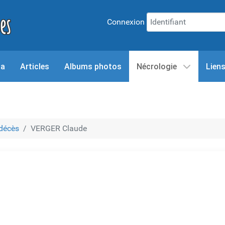
Connexion
da
Articles
Albums photos
Nécrologie
Lien
 décès
VERGER Claude