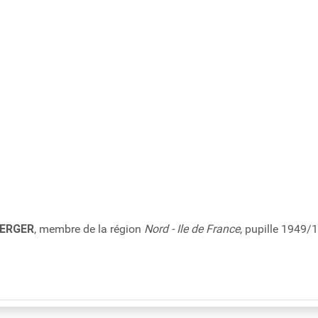
VERGER
, membre de la région
Nord - Ile de France
, pupille 1949/