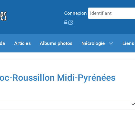
Connexion
da
Articles
Albums photos
Nécrologie
Liens
oc-Roussillon Midi-Pyrénées