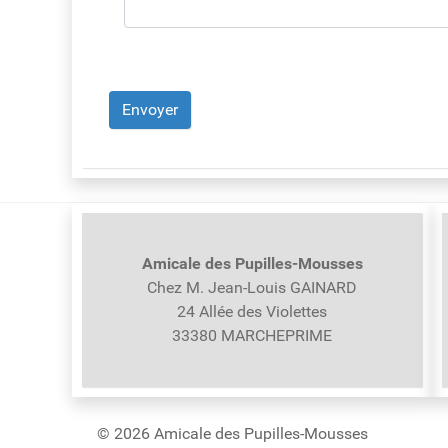
Système Captcha
*
Envoyer
Amicale des Pupilles-
Mousses
Chez M. Jean-Louis GAINARD
24 Allée des Violettes
33380 MARCHEPRIME
© 2026 Amicale des Pupilles-Mousses