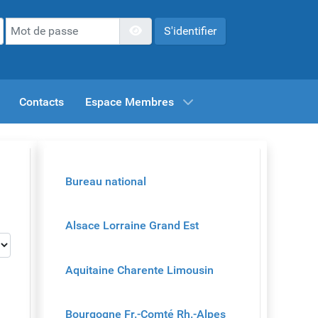
Mot de passe
Afficher le mot de passe
S'identifier
Contacts
Espace Membres
Bureau national
Alsace Lorraine Grand Est
Aquitaine Charente Limousin
Bourgogne Fr.-Comté Rh.-Alpes