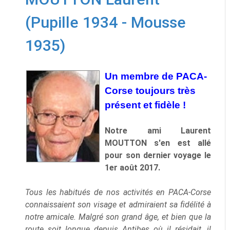
(Pupille 1934 - Mousse
1935)
Un membre de PACA-
Corse toujours très
présent et fidèle !
Notre ami Laurent
MOUTTON s'en est allé
pour son dernier voyage le
1er août 2017.
Tous les habitués de nos activités en PACA-Corse
connaissaient son visage et admiraient sa fidélité à
notre amicale. Malgré son grand âge, et bien que la
route soit longue depuis Antibes où il résidait, il