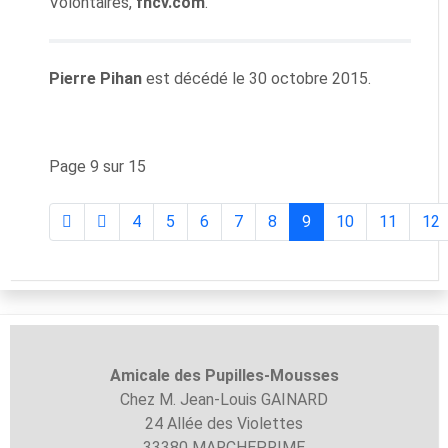
Volontaires,
fncv.com
.
Pierre Pihan
est décédé le 30 octobre 2015.
Page 9 sur 15
4
5
6
7
8
9
10
11
12
Amicale des Pupilles-
Mousses
Chez M. Jean-Louis GAINARD
24 Allée des Violettes
33380 MARCHEPRIME