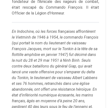
fondateur de l'Amicale des nageurs de combat,
était rescapé du
Commando François.
Il était
Officier de la Légion d'Honneur.
En Indochine, où les forces françaises affrontèrent
le Vietminh de 1946 à 1954, le commando François
(qui portait le nom du lieutenant de vaisseau
François Jacques, mort sur le Tonkin à la tête de sa
flottille amphibie en janvier 1947) fut décimé dans
la nuit du 28 et 29 mai 1951 à Ninh Binh. Seuls
contre deux bataillons du général Giap, qui avait
lancé une vaste offensive pour s’emparer du delta
du Tonkin, le lieutenant de vaisseau Albert Labbens
et ses 76 hommes, retranchés dans une église
abandonnée, ont offert une résistance héroïque. En
état d’infériorité numérique écrasante, les marins
français, âgés en moyenne d’à peine 20 ans,
perdirent 40 des leurs sous le feu de l’ennemi et,