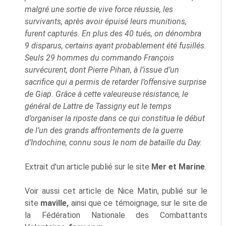
malgré une sortie de vive force réussie, les
survivants, après avoir épuisé leurs munitions,
furent capturés. En plus des 40 tués, on dénombra
9 disparus, certains ayant probablement été fusillés.
Seuls 29 hommes du commando François
survécurent, dont Pierre Pihan, à l’issue d’un
sacrifice qui a permis de retarder l’offensive surprise
de Giap. Grâce à cette valeureuse résistance, le
général de Lattre de Tassigny eut le temps
d’organiser la riposte dans ce qui constitua le début
de l’un des grands affrontements de la guerre
d’Indochine, connu sous le nom de bataille du Day.
Extrait d'un article publié sur le site
Mer et Marine
.
Voir aussi cet article de Nice Matin, publié sur le
site
mavi
lle
,
ainsi que ce témoignage, sur le site de
la Fédération Nationale des Combattants