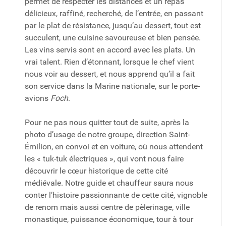
permet de respecter les distances et un repas
délicieux, raffiné, recherché, de l’entrée, en passant
par le plat de résistance, jusqu’au dessert, tout est
succulent, une cuisine savoureuse et bien pensée.
Les vins servis sont en accord avec les plats. Un
vrai talent. Rien d’étonnant, lorsque le chef vient
nous voir au dessert, et nous apprend qu’il a fait
son service dans la Marine nationale, sur le porte-
avions
Foch
.
Pour ne pas nous quitter tout de suite, après la
photo d’usage de notre groupe, direction Saint-
Émilion, en convoi et en voiture, où nous attendent
les « tuk-tuk électriques », qui vont nous faire
découvrir le cœur historique de cette cité
médiévale. Notre guide et chauffeur saura nous
conter l’histoire passionnante de cette cité, vignoble
de renom mais aussi centre de pèlerinage, ville
monastique, puissance économique, tour à tour