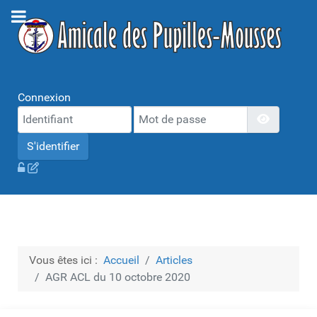
Connexion
Mot de passe
Afficher 
S'identifier
Vous êtes ici :
Accueil
Articles
AGR ACL du 10 octobre 2020