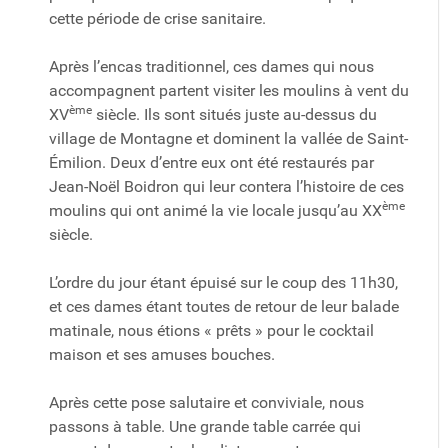
cette période de crise sanitaire.
Après l’encas traditionnel, ces dames qui nous
accompagnent partent visiter les moulins à vent du
ème
XV
siècle. Ils sont situés juste au-dessus du
village de Montagne et dominent la vallée de Saint-
Émilion. Deux d’entre eux ont été restaurés par
Jean-Noël Boidron qui leur contera l’histoire de ces
ème
moulins qui ont animé la vie locale jusqu’au XX
siècle.
L’ordre du jour étant épuisé sur le coup des 11h30,
et ces dames étant toutes de retour de leur balade
matinale, nous étions « prêts » pour le cocktail
maison et ses amuses bouches.
Après cette pose salutaire et conviviale, nous
passons à table. Une grande table carrée qui