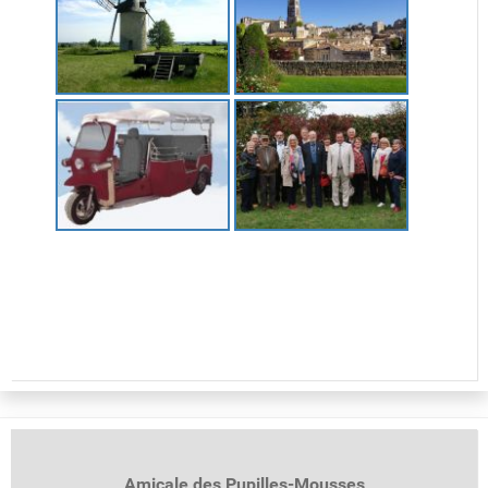
Amicale des Pupilles-
Mousses