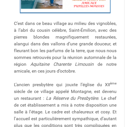
C’est dans ce beau village au milieu des vignobles,
à l’abri du cousin célèbre, Saint-Émilion, avec des
pierres blondes magnifiquement restaurées,
alangui dans des vallons d’une grande douceur, et
fleurant bon les parfums de la terre, que nous nous
sommes retrouvés pour la réunion automnale de la
région
Aquitaine Charente Limousin
de notre
amicale, en ces jours d’octobre.
ème
L’ancien presbytère qui jouxte l’église du XII
siècle de ce village appelé Montagne, est devenu
un restaurant :
La Réserve du Presbytère
. Le chef
de cet établissement a mis à notre disposition une
salle à l'étage. Le cadre est chaleureux et cosy. Et
l'accueil est particulièrement sympathique, d’autant
plus que les conditions sont très compliquées en