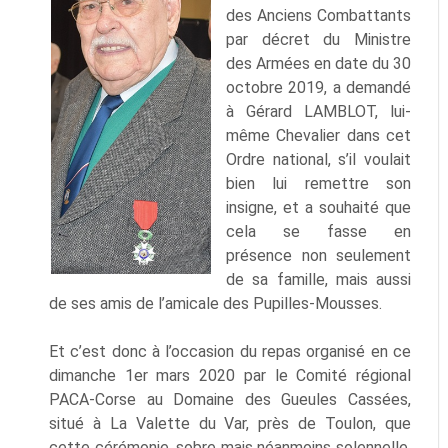
des Anciens Combattants
par décret du Ministre
des Armées en date du 30
octobre 2019, a demandé
à Gérard LAMBLOT, lui-
même Chevalier dans cet
Ordre national, s’il voulait
bien lui remettre son
insigne, et a souhaité que
cela se fasse en
présence non seulement
de sa famille, mais aussi
de ses amis de l’amicale des Pupilles-Mousses.
Et c’est donc à l’occasion du repas organisé en ce
dimanche 1er mars 2020 par le Comité régional
PACA-Corse au Domaine des Gueules Cassées,
situé à La Valette du Var, près de Toulon, que
cette cérémonie, sobre mais néanmoins solennelle,