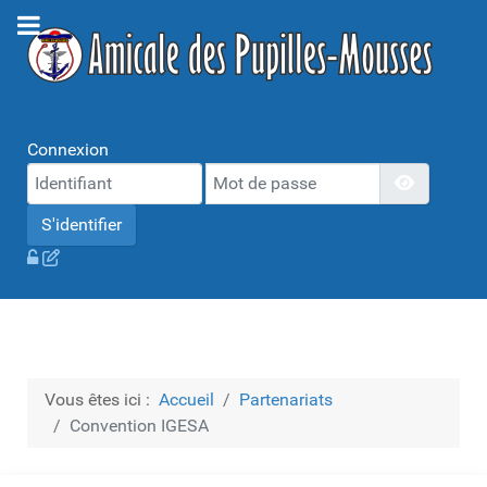
Connexion
Mot de passe
Afficher 
S'identifier
Vous êtes ici :
Accueil
Partenariats
Convention IGESA