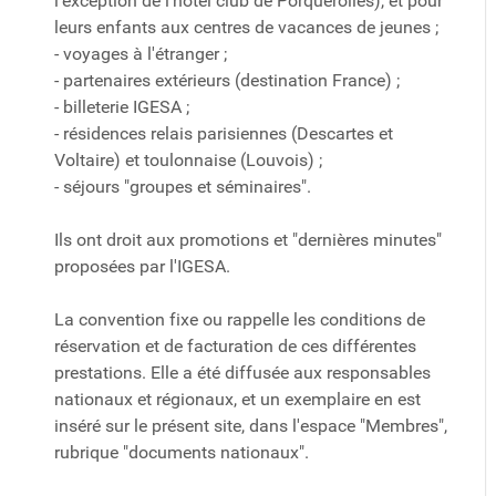
l'exception de l'hôtel club de Porquerolles), et pour
leurs enfants aux centres de vacances de jeunes ;
- voyages à l'étranger ;
- partenaires extérieurs (destination France) ;
- billeterie IGESA ;
- résidences relais parisiennes (Descartes et
Voltaire) et toulonnaise (Louvois) ;
- séjours "groupes et séminaires".
Ils ont droit aux promotions et "dernières minutes"
proposées par l'IGESA.
La convention fixe ou rappelle les conditions de
réservation et de facturation de ces différentes
prestations. Elle a été diffusée aux responsables
nationaux et régionaux, et un exemplaire en est
inséré sur le présent site, dans l'espace "Membres",
rubrique "documents nationaux".